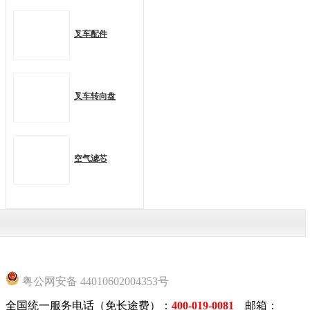
叉车配件
叉车转向盘
空气滤芯
粤公网安备 44010602004353号
全国统一服务电话（免长途费）：
400-019-0081
邮箱：