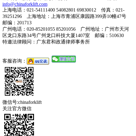
info@chinaforklift.com
上海电话：021-54111400 54082801 69830012 传真：021-
39251296 上海地址：上海市青浦区康园路399弄10幢47号
邮编：201713
广州电话：020-85201055 85201056 广州地址：广州市天河
区龙口东路34号广州龙口科技大厦1407室 邮编：510630
特邀法律顾问：广东君和政通律师事务所
客服咨询：
微信号:chinaforklift
关注官方微信