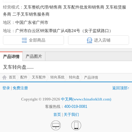
经营模式：
叉车整机代理/销售商 叉车配件批发和销售商 叉车租赁服
务商 二手叉车销售服务商
地区：
中国广东省广州市
地址：
广州市白云区钟落潭镇广从4路24号（女子监狱路口）
全部商品
进入店铺
产品图片
产品详情
叉车转向盘......
首页
配件
叉车配件
转向系统
转向盘
产品详情
登录
|
免费注册
返回顶部↑
Copyright © 1999-2026
中叉网(www.chinaforklift.com)
客服热线：
400-019-0081
首页
|
关于我们