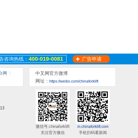
400-019-0081
告咨询热线：
广告申请
台网
中叉网官方微博
网址：
https://weibo.com/chinaforklift
13
微信号:chinaforklift
m.chinaforklift.com
关注官方微信
手机扫码看新闻