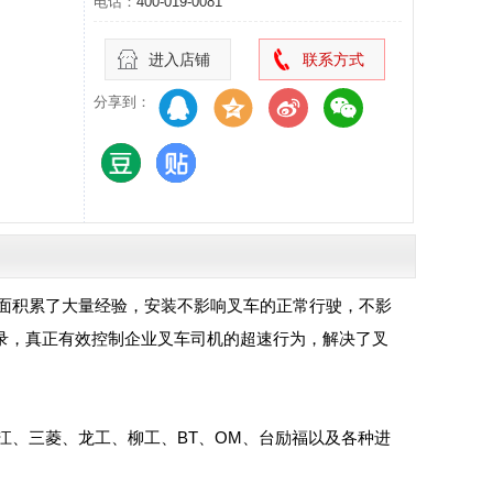
电话：
400-019-0081
进入店铺
联系方式
分享到：
方面积累了大量经验，安装不影响叉车的正常行驶，不影
录，真正有效控制企业叉车司机的超速行为，解决了叉
江、三菱、龙工、柳工、BT、OM、台励福以及各种进