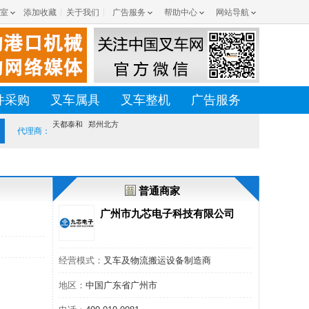
室
添加收藏
关于我们
广告服务
帮助中心
网站导航
件采购
叉车属具
叉车整机
广告服务
天都泰和
郑州北方
代理商：
普通商家
广州市九芯电子科技有限公司
经营模式：
叉车及物流搬运设备制造商
地区：
中国广东省广州市