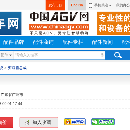
发布订购
English
手机关注
我的办公
配件品牌
配件商铺
配件专栏
配件新闻
配
配件
统
>
变速箱总成
国广东省广州市
6-09-01 17:44
询价
加入收藏