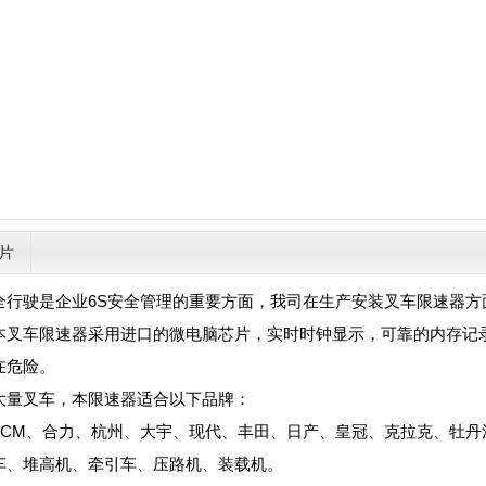
片
全行驶是企业6S安全管理的重要方面，我司在生产安装叉车限速器
本叉车限速器采用进口的微电脑芯片，实时时钟显示，可靠的内存记
在危险。
大量叉车，本限速器适合以下品牌：
TCM、合力、杭州、大宇、现代、丰田、日产、皇冠、克拉克、牡丹
车、堆高机、牵引车、压路机、装载机。