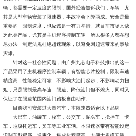
辆，都需要一定速度的限制，国外经验告诉我们，车辆，尤
其是大型车辆安装了限速器，事故率会下降两成。安全是最
重要的，限制速度，也应该是一有力举措。就目前市场又缺
乏此类产品，尤其是主机程序控制车辆，所以很多人都在想
尽办法，制定法规杜绝超速现象，以避免因超速带来的事故
灾难。
针对这一社会性问题，由广州九芯电子科技推出的这一
产品采用了主机程序控制车辆，有智能芯片控制，限制车速
精度高，性能稳定可靠，不影响大油门起步，不影响动力扭
矩，只是限制最高车速，限速、降低油门但不熄火，同时又
保证了在限速范围内油门踏板自由动作。
目前我司安装过大量汽车，本限速器适合以下品牌：
大巴车，油罐车，校车，公交车，泥头车，搅拌车，卡
车，垃圾托运车，叉车等工业车辆。本限速器带有智能设定
识别车型程序，通用化，集成化程度高。方便大规模安装，