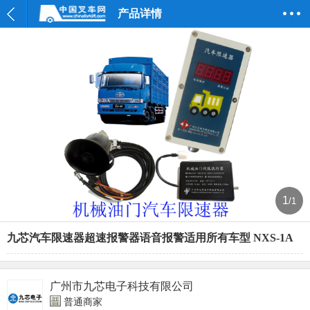
产品详情
1
/1
九芯汽车限速器超速报警器语音报警适用所有车型 NXS-1A
广州市九芯电子科技有限公司
普通商家