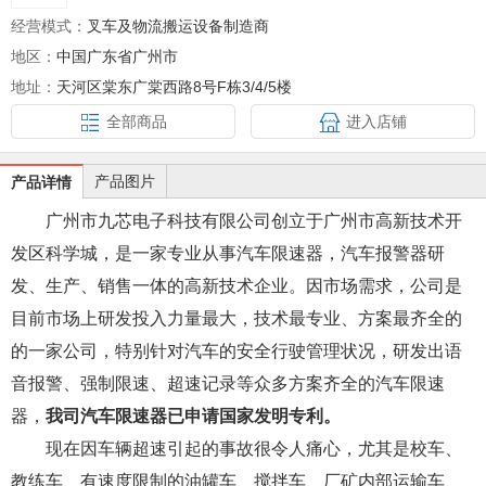
经营模式：
叉车及物流搬运设备制造商
地区：
中国广东省广州市
地址：
天河区棠东广棠西路8号F栋3/4/5楼
全部商品
进入店铺
产品图片
产品详情
广州市九芯电子科技有限公司创立于广州市高新技术开
发区科学城，是一家专业从事汽车限速器，汽车报警器研
发、生产、销售一体的高新技术企业。因市场需求，公司是
目前市场上研发投入力量最大，技术最专业、方案最齐全的
的一家公司，特别针对汽车的安全行驶管理状况，研发出语
音报警、强制限速、超速记录等众多方案齐全的汽车限速
器，
我司汽车限速器已申请国家发明专利。
现在因车辆超速引起的事故很令人痛心，尤其是校车、
教练车、有速度限制的油罐车、搅拌车、厂矿内部运输车