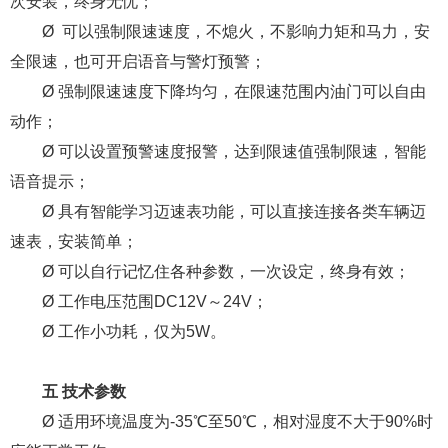
次安装，终身无忧；
Ø 可以强制限速速度，不熄火，不影响力矩和马力，安
全限速，也可开启语音与警灯预警；
Ø 强制限速速度下降均匀，在限速范围内油门可以自由
动作；
Ø 可以设置预警速度报警，达到限速值强制限速，智能
语音提示；
Ø 具有智能学习迈速表功能，可以直接连接各类车辆迈
速表，安装简单；
Ø 可以自行记忆住各种参数，一次设定，终身有效；
Ø 工作电压范围DC12V～24V；
Ø 工作小功耗，仅为5W。
五 技术参数
Ø 适用环境温度为-35℃至50℃，相对湿度不大于90%时