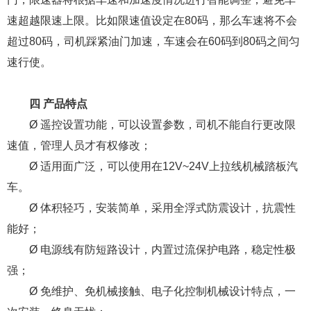
速超越限速上限。比如限速值设定在80码，那么车速将不会
超过80码，司机踩紧油门加速，车速会在60码到80码之间匀
速行使。
四 产品特点
Ø 遥控设置功能，可以设置参数，司机不能自行更改限
速值，管理人员才有权修改；
Ø 适用面广泛，可以使用在12V~24V上拉线机械踏板汽
车。
Ø 体积轻巧，安装简单，采用全浮式防震设计，抗震性
能好；
Ø 电源线有防短路设计，内置过流保护电路，稳定性极
强；
Ø 免维护、免机械接触、电子化控制机械设计特点，一