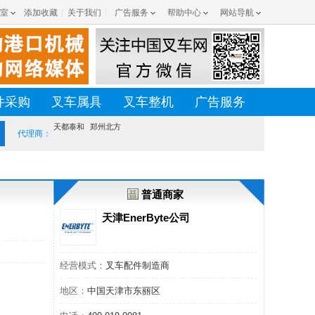
室
添加收藏
关于我们
广告服务
帮助中心
网站导航
件采购
叉车属具
叉车整机
广告服务
天都泰和
郑州北方
代理商：
普通商家
天津EnerByte公司
经营模式：
叉车配件制造商
地区：
中国天津市东丽区