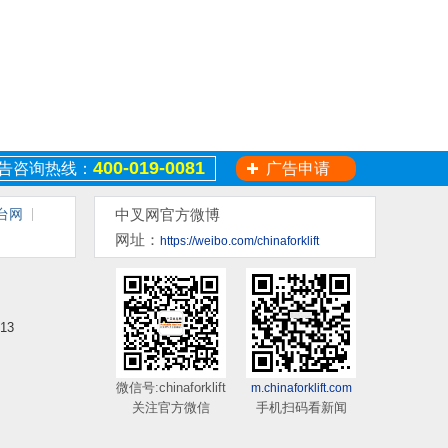
400-019-0081
告咨询热线：
广告申请
台网
中叉网官方微博
网址：
https://weibo.com/chinaforklift
13
微信号:chinaforklift
m.chinaforklift.com
关注官方微信
手机扫码看新闻