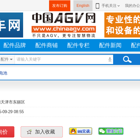
发布订购
English
手机关注
我的办公
配件品牌
配件商铺
配件专栏
配件新闻
配
配件
电池
国天津市东丽区
5-09-29 08:55
询价
加入收藏