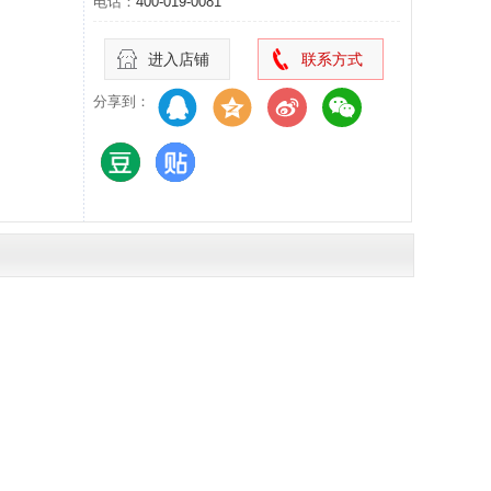
电话：
400-019-0081
进入店铺
联系方式
分享到：