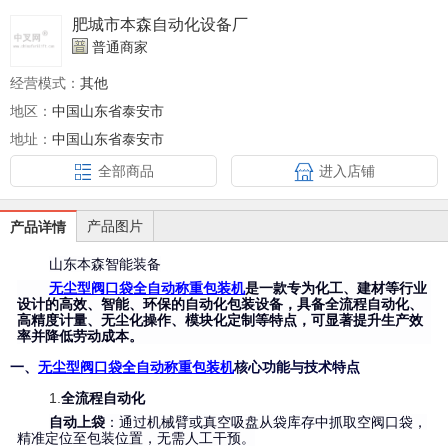
肥城市本森自动化设备厂
普通商家
经营模式：
其他
地区：
中国山东省泰安市
地址：
中国山东省泰安市
全部商品
进入店铺
产品图片
产品详情
山东本森智能装备
无尘型阀口袋全自动
称重
包装机
是一款专为化工、建材等行业
设计的高效、智能、环保的自动化包装设备，具备全流程自动化、
高精度计量、无尘化操作、模块化定制等特点，可显著提升生产效
率并降低劳动成本。
一、
无尘型阀口袋全自动
称重
包装机
核心功能与技术特点
1.
全流程自动化
自动上袋
：通过机械臂或真空吸盘从袋库存中抓取空阀口袋，
精准定位至包装位置，无需人工干预。