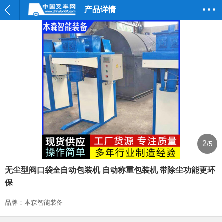
产品详情
2
/5
无尘型阀口袋全自动包装机 自动称重包装机 带除尘功能更环
保
品牌：本森智能装备