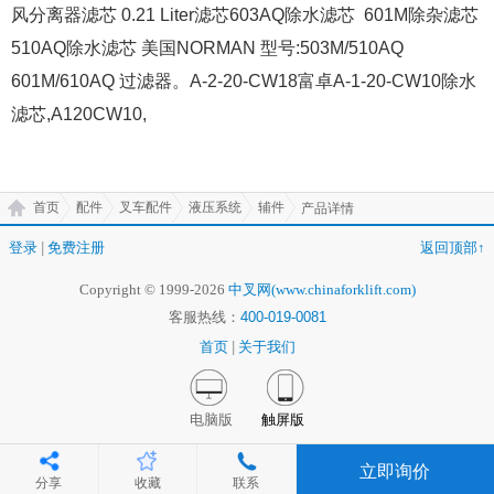
风分离器滤芯 0.21 Liter滤芯603AQ除水滤芯 601M除杂滤芯
510AQ除水滤芯 美国NORMAN 型号:503M/510AQ
601M/610AQ 过滤器。A-2-20-CW18富卓A-1-20-CW10除水
滤芯,A120CW10,
首页
配件
叉车配件
液压系统
辅件
产品详情
登录
|
免费注册
返回顶部↑
Copyright © 1999-2026
中叉网(www.chinaforklift.com)
客服热线：
400-019-0081
首页
|
关于我们
电脑版
触屏版
立即询价
分享
收藏
联系