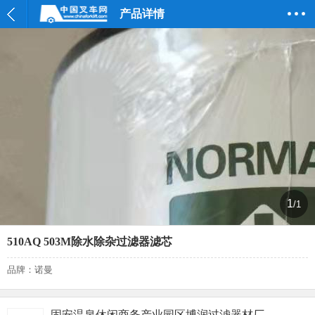
产品详情
1
/1
510AQ 503M除水除杂过滤器滤芯
品牌：诺曼
固安温泉休闲商务产业园区博润过滤器材厂