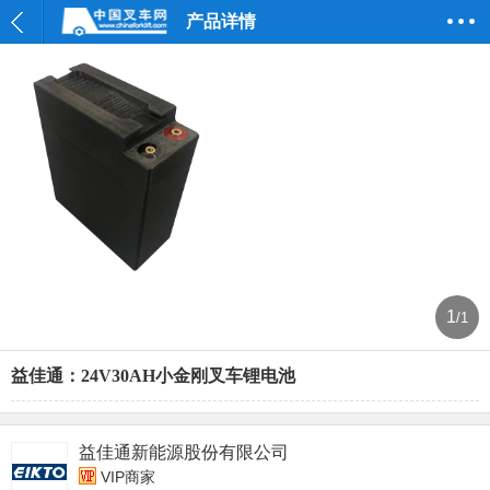
产品详情
1
/1
益佳通：24V30AH小金刚叉车锂电池
益佳通新能源股份有限公司
VIP商家