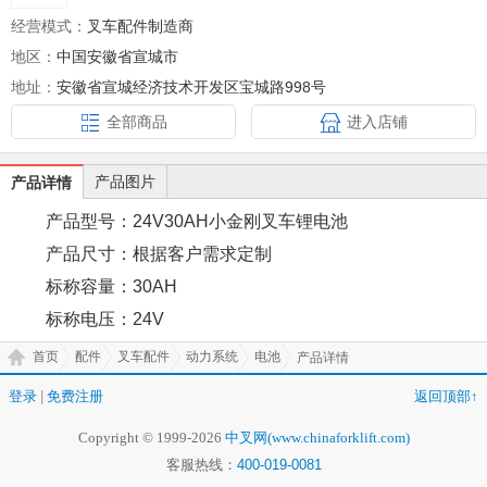
经营模式：
叉车配件制造商
地区：
中国安徽省宣城市
地址：
安徽省宣城经济技术开发区宝城路998号
全部商品
进入店铺
产品图片
产品详情
产品型号：24V30AH小金刚叉车锂电池
产品尺寸：根据客户需求定制
标称容量：30AH
标称电压：24V
首页
配件
叉车配件
动力系统
电池
产品详情
登录
|
免费注册
返回顶部↑
Copyright © 1999-2026
中叉网(www.chinaforklift.com)
客服热线：
400-019-0081