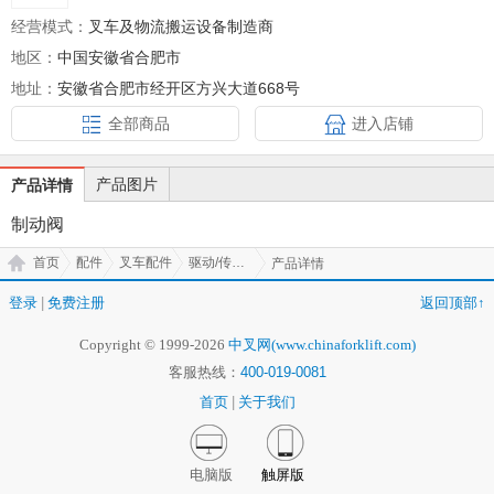
经营模式：
叉车及物流搬运设备制造商
地区：
中国安徽省合肥市
地址：
安徽省合肥市经开区方兴大道668号
全部商品
进入店铺
产品图片
产品详情
制动阀
首页
配件
叉车配件
驱动/传动系统
产品详情
登录
|
免费注册
返回顶部↑
Copyright © 1999-2026
中叉网(www.chinaforklift.com)
客服热线：
400-019-0081
首页
|
关于我们
电脑版
触屏版