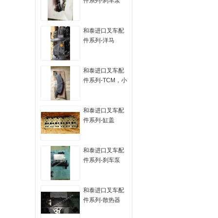
件系列-刹车泵
和泰进口叉车配
件系列-洋马
和泰进口叉车配
件系列-TCM，小
松
和泰进口叉车配
件系列-缸盖
和泰进口叉车配
件系列-刹车泵
和泰进口叉车配
件系列-散热器