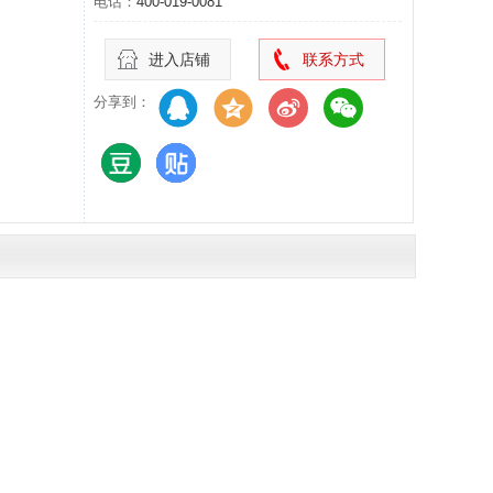
电话：
400-019-0081
进入店铺
联系方式
分享到：