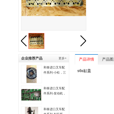
企业推荐产品
更多>
产品详情
产品图
和泰进口叉车配
s6s缸盖
件系列-小松，三
菱
和泰进口叉车配
件系列-发动机，
底盘齿轮
和泰进口叉车配