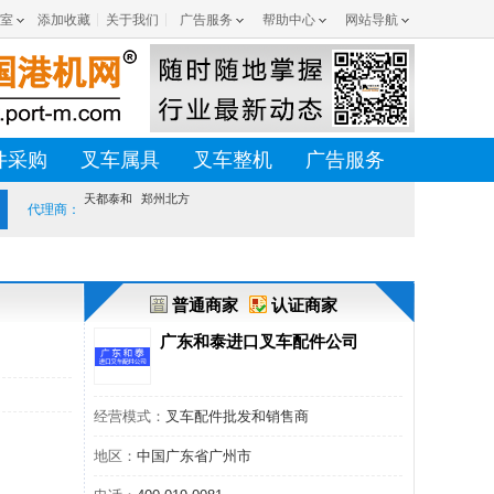
室
添加收藏
关于我们
广告服务
帮助中心
网站导航
件采购
叉车属具
叉车整机
广告服务
天都泰和
郑州北方
代理商：
普通商家
认证商家
广东和泰进口叉车配件公司
经营模式：
叉车配件批发和销售商
地区：
中国广东省广州市