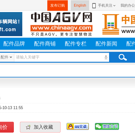
发布订购
English
手机关注
我的办公
配件品牌
配件商铺
配件专栏
配件新闻
配
配件
泰
5-10-13 11:55
询价
加入收藏