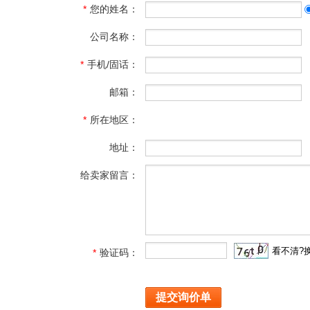
*
您的姓名：
公司名称：
*
手机/固话：
邮箱：
*
所在地区：
地址：
给卖家留言：
看不清?
*
验证码：