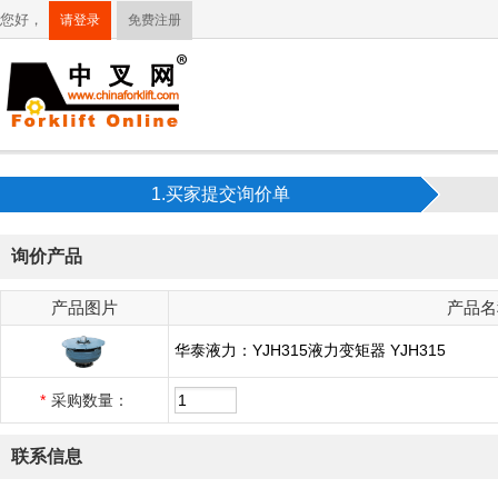
您好，
请登录
免费注册
1.买家提交询价单
询价产品
产品图片
产品名
华泰液力：YJH315液力变矩器 YJH315
*
采购数量：
联系信息