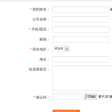
*
您的姓名：
公司名称：
*
手机/固话：
邮箱：
请选择
*
所在地区：
地址：
给卖家留言：
看不清?
*
验证码：