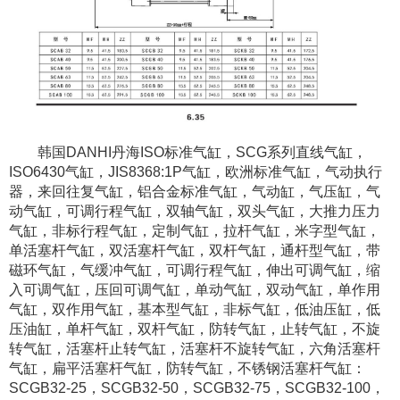
韩国DANHI丹海ISO标准气缸，SCG系列直线气缸，
ISO6430气缸，JIS8368:1P气缸，欧洲标准气缸，气动执行
器，来回往复气缸，铝合金标准气缸，气动缸，气压缸，气
动气缸，可调行程气缸，双轴气缸，双头气缸，大推力压力
气缸，非标行程气缸，定制气缸，拉杆气缸，米字型气缸，
单活塞杆气缸，双活塞杆气缸，双杆气缸，通杆型气缸，带
磁环气缸，气缓冲气缸，可调行程气缸，伸出可调气缸，缩
入可调气缸，压回可调气缸，单动气缸，双动气缸，单作用
气缸，双作用气缸，基本型气缸，非标气缸，低油压缸，低
压油缸，单杆气缸，双杆气缸，防转气缸，止转气缸，不旋
转气缸，活塞杆止转气缸，活塞杆不旋转气缸，六角活塞杆
气缸，扁平活塞杆气缸，防转气缸，不锈钢活塞杆气缸：
SCGB32-25，SCGB32-50，SCGB32-75，SCGB32-100，