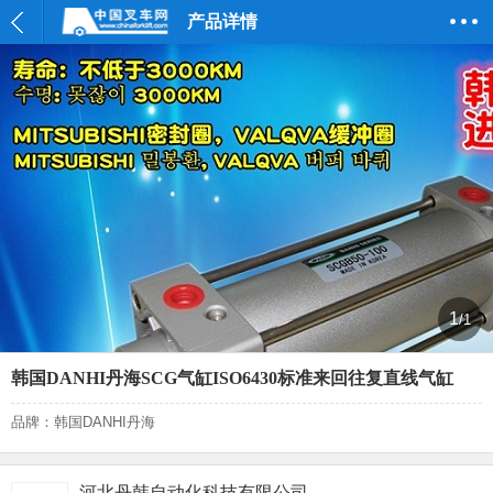
产品详情
1
/1
韩国DANHI丹海SCG气缸ISO6430标准来回往复直线气缸
品牌：韩国DANHI丹海
河北丹韩自动化科技有限公司