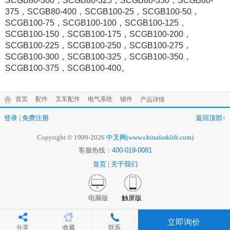
SCGB80-300，SCGB80-325，SCGB80-350，SCGB80-
375
，SCGB80-400，SCGB100-25，SCGB100-50，
SCGB100-75，SCGB100-100，SCGB100-125，
SCGB100-150，SCGB100-175，SCGB100-200，
SCGB100-225，SCGB100-250，SCGB100-275，
SCGB100-300，SCGB100-325，SCGB100-350，
SCGB100-375，SCGB100-400。
首页
配件
叉车配件
电气系统
辅件
产品详情
登录
|
免费注册
返回顶部↑
Copyright © 1999-2026
中叉网(www.chinaforklift.com)
客服热线：
400-019-0081
首页
|
关于我们
电脑版
触屏版
立即询价
分享
收藏
联系