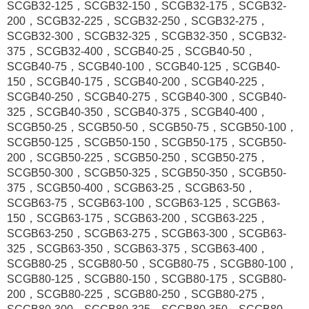
SCGB32-125，SCGB32-150，SCGB32-175，SCGB32-
200，SCGB32-225，SCGB32-250，SCGB32-275，
SCGB32-300，SCGB32-325，SCGB32-350，SCGB32-
375，SCGB32-400，SCGB40-25，SCGB40-50，
SCGB40-75，SCGB40-100，SCGB40-125，SCGB40-
150，SCGB40-175，SCGB40-200，SCGB40-225，
SCGB40-250，SCGB40-275，SCGB40-300，SCGB40-
325，SCGB40-350，SCGB40-375，SCGB40-400，
SCGB50-25，SCGB50-50，SCGB50-75，SCGB50-100，
SCGB50-125，SCGB50-150，SCGB50-175，SCGB50-
200，SCGB50-225，SCGB50-250，SCGB50-275，
SCGB50-300，SCGB50-325，SCGB50-350，SCGB50-
375，SCGB50-400，SCGB63-25，SCGB63-50，
SCGB63-75，SCGB63-100，SCGB63-125，SCGB63-
150，SCGB63-175，SCGB63-200，SCGB63-225，
SCGB63-250，SCGB63-275，SCGB63-300，SCGB63-
325，SCGB63-350，SCGB63-375，SCGB63-400，
SCGB80-25，SCGB80-50，SCGB80-75，SCGB80-100，
SCGB80-125，SCGB80-150，SCGB80-175，SCGB80-
200，SCGB80-225，SCGB80-250，SCGB80-275，