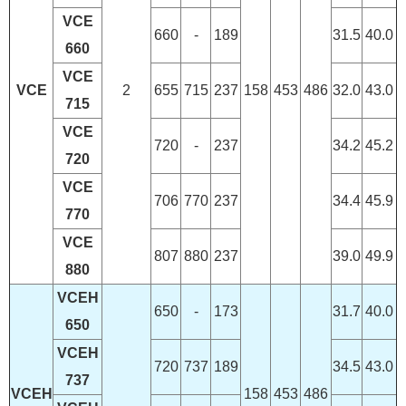
VCE
660
-
189
31.5
40.0
660
VCE
VCE
2
655
715
237
158
453
486
32.0
43.0
715
VCE
720
-
237
34.2
45.2
720
VCE
706
770
237
34.4
45.9
770
VCE
807
880
237
39.0
49.9
880
VCEH
650
-
173
31.7
40.0
650
VCEH
720
737
189
34.5
43.0
737
VCEH
158
453
486