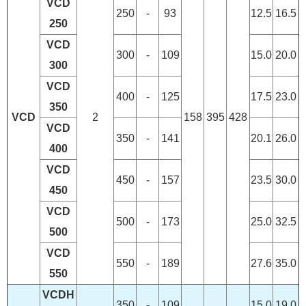
VCD
250
-
93
12.5
16.5
250
VCD
300
-
109
15.0
20.0
300
VCD
400
-
125
17.5
23.0
350
VCD
2
158
395
428
VCD
350
-
141
20.1
26.0
400
VCD
450
-
157
23.5
30.0
450
VCD
500
-
173
25.0
32.5
500
VCD
550
-
189
27.6
35.0
550
VCDH
350
-
109
15.0
19.0