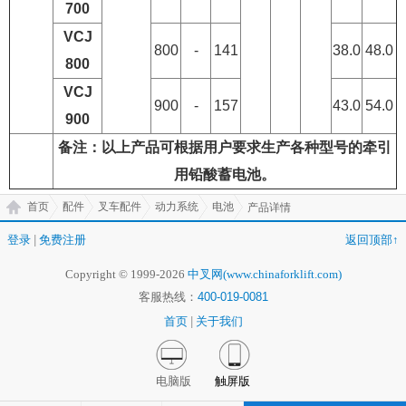
700
VCJ
800
-
141
38.0
48.0
800
VCJ
900
-
157
43.0
54.0
900
备注：以上产品可根据用户要求生产各种型号的牵引
用铅酸蓄电池。
首页
配件
叉车配件
动力系统
电池
产品详情
登录
|
免费注册
返回顶部↑
Copyright © 1999-2026
中叉网(www.chinaforklift.com)
客服热线：
400-019-0081
首页
|
关于我们
电脑版
触屏版