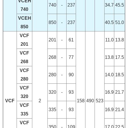
VCEH
740
-
237
34.7
45.5
740
VCEH
850
-
237
40.5
51.0
850
VCF
201
-
61
11.0
13.8
201
VCF
268
-
77
13.8
17.5
268
VCF
280
-
90
14.0
18.5
280
VCF
320
-
93
16.9
21.7
320
VCF
2
158
490
523
VCF
335
-
93
16.9
21.4
335
VCF
350
-
109
17.0
22.5