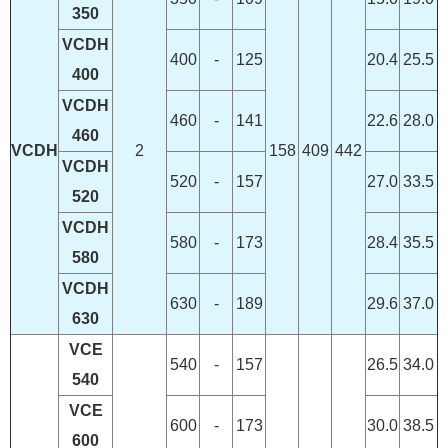
350
VCDH
400
-
125
20.4
25.5
400
VCDH
460
-
141
22.6
28.0
460
VCDH
2
158
409
442
VCDH
520
-
157
27.0
33.5
520
VCDH
580
-
173
28.4
35.5
580
VCDH
630
-
189
29.6
37.0
630
VCE
540
-
157
26.5
34.0
540
VCE
600
-
173
30.0
38.5
600