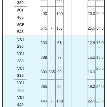
350
VCF
400
-
109
20.0
26.0
400
VCF
545
-
157
25.5
34.6
545
VCI
230
-
61
12.8
16.0
230
VCI
288
-
77
15.5
19.6
288
VCI
20.5
300
335
90
16.0
335
VCI
365
-
93
19.0
24.0
365
VCI
440
-
109
22.0
28.0
440