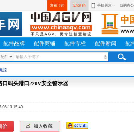
发布订购
English
手机关注
我的办公
配件品牌
配件商铺
配件专栏
配件新闻
配
配件
电控
路口码头港口220V安全警示器
6-03-13 15:40
询价
加入收藏