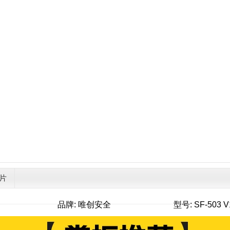
片
品牌: 唯创安全
型号: SF-503 V