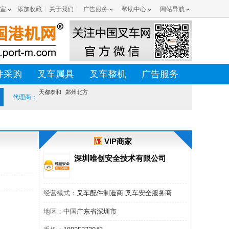
室
添加收藏
关于我们
广告服务
帮助中心
网站导航
件采购
叉车属具
叉车整机
广告服务
天都泰和
郑州北方
代理商：
VIP商家
深圳唯创安全技术有限公司
经营模式：
叉车配件制造商 叉车安全服务商
地区：
中国广东省深圳市