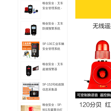
唯创安全：叉车
安全管理系统 -
高级版
唯创安全：叉车
防撞预警系统
SF-130工业车辆
安全管理系统
唯创安全：叉车
超速报警器
+LED显示屏
SF-152司机权限
信息采集器
唯创安全：SF-
901车载警示灯