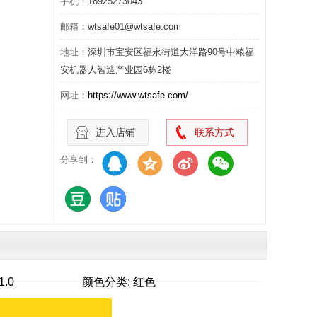
手机：
18925273043
邮箱：
wtsafe01@wtsafe.com
地址：
深圳市宝安区福永街道大洋路90号中粮福
安机器人智造产业园6栋2楼
网址：
https://www.wtsafe.com/
进入店铺
联系方式
分享到：
1.0
颜色分类: 红色