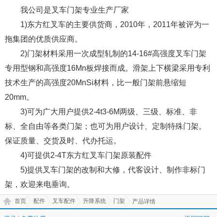
我公司是叉车门架专业生产厂家
1)东方红叉车的主要供货商，2010年，2011年被评为一
拖集团的优质供应商。
2)门架材料采用一次成型轧制的14-16#高强度叉车门架
专用型钢和高强度16Mn板焊接而成。滑架上下横梁采用专利
技术生产的高强度20MnSi材料，比一般门架前悬缩短
20mm。
3)可为广大用户提供2-4t3-6M两级、三级、标准、非
标、全自由等各类门架；也可为用户设计、定制特殊门架。
保证质量、交货及时、代办托运。
4)可提供2-4T东方红叉车门架原装配件
5)提供叉车门架的改制和大修，代客设计、制作非标门
架，欢迎来电垂询。
首页
配件
叉车配件
升降系统
门架
产品详情