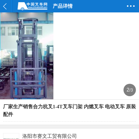
产品详情
2
/3
厂家生产销售合力杭叉1-4T叉车门架 内燃叉车 电动叉车 原装
配件
洛阳市赛文工贸有限公司