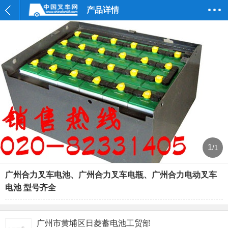
产品详情
1
/1
广州合力叉车电池、广州合力叉车电瓶、广州合力电动叉车
电池 型号齐全
广州市黄埔区日菱蓄电池工贸部