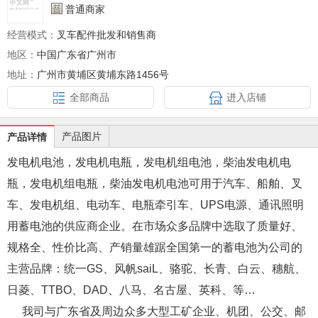
普通商家
经营模式：
叉车配件批发和销售商
地区：
中国广东省广州市
地址：
广州市黄埔区黄埔东路1456号
全部商品
进入店铺
产品图片
产品详情
发电机电池，发电机电瓶，发电机组电池，柴油发电机电
瓶，发电机组电瓶，柴油发电机电池可用于汽车、船舶、叉
车、发电机组、电动车、电瓶牵引车、
UPS
电源、通讯照明
用蓄电池的供应商企业。在市场众多品牌中选取了质量好、
规格全、性价比高、产销量雄踞全国第一的蓄电池为公司的
主营品牌：统一
GS
、风帆
saiL
、骆驼、长青、白云、穗航、
日菱、
TTBO
、
DAD
、八马、名古屋、英科、等
…
我司与广东省及周边众多大型工矿企业、机团、公交、邮